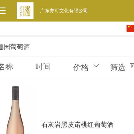
广东亦可文化有限公司
中文
English
德国葡萄酒
名称
时间
价格
筛选
石灰岩黑皮诺桃红葡萄酒