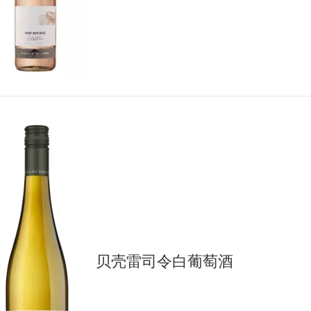
贝壳雷司令白葡萄酒